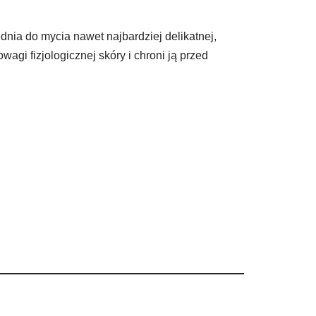
nia do mycia nawet najbardziej delikatnej,
gi fizjologicznej skóry i chroni ją przed