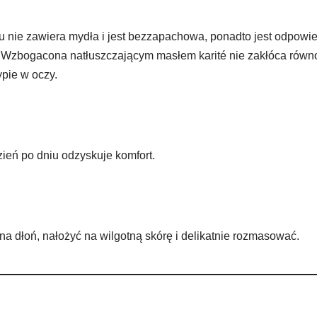
 nie zawiera mydła i jest bezzapachowa, ponadto jest odpowied
. Wzbogacona natłuszczającym masłem karité nie zakłóca równowa
pie w oczy.
zień po dniu odzyskuje komfort.
na dłoń, nałożyć na wilgotną skórę i delikatnie rozmasować.