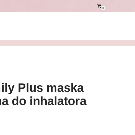
0
ily Plus maska
a do inhalatora