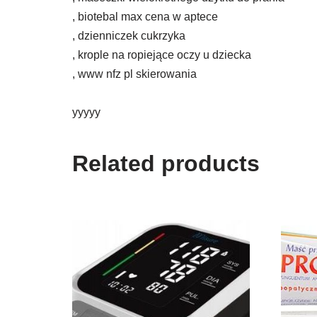
, biotebal max cena w aptece
, dzienniczek cukrzyka
, krople na ropiejące oczy u dziecka
, www nfz pl skierowania
yyyyy
Related products