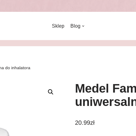
Sklep
Blog
a do inhalatora
Medel Fam
uniwersaln
20.99
zł