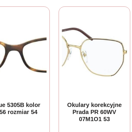
ue 5305B kolor
Okulary korekcyjne
56 rozmiar 54
Prada PR 60WV
07M1O1 53