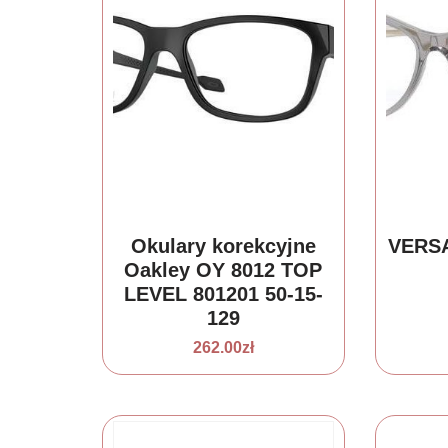
Okulary korekcyjne
VERSA
Oakley OY 8012 TOP
LEVEL 801201 50-15-
129
262.00
zł