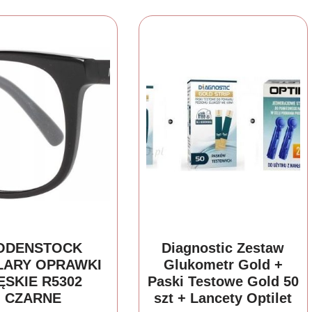
ODENSTOCK
Diagnostic Zestaw
LARY OPRAWKI
Glukometr Gold +
ĘSKIE R5302
Paski Testowe Gold 50
CZARNE
szt + Lancety Optilet