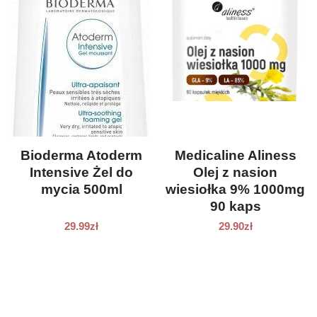
Bioderma Atoderm
Medicaline Aliness
Intensive Żel do
Olej z nasion
mycia 500ml
wiesiołka 9% 1000mg
90 kaps
29.99
zł
29.90
zł