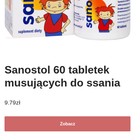
Sanostol 60 tabletek
musujących do ssania
9.79
zł
Zobacz