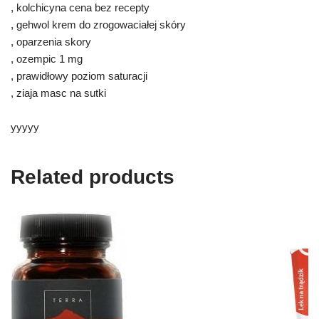
, kolchicyna cena bez recepty
, gehwol krem do zrogowaciałej skóry
, oparzenia skory
, ozempic 1 mg
, prawidłowy poziom saturacji
, ziaja masc na sutki
yyyyy
Related products