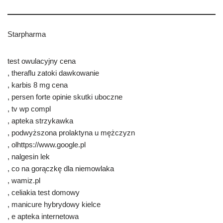
Starpharma
test owulacyjny cena
, theraflu zatoki dawkowanie
, karbis 8 mg cena
, persen forte opinie skutki uboczne
, tv wp compl
, apteka strzykawka
, podwyższona prolaktyna u mężczyzn
, olhttps://www.google.pl
, nalgesin lek
, co na gorączkę dla niemowlaka
, wamiz.pl
, celiakia test domowy
, manicure hybrydowy kielce
, e apteka internetowa