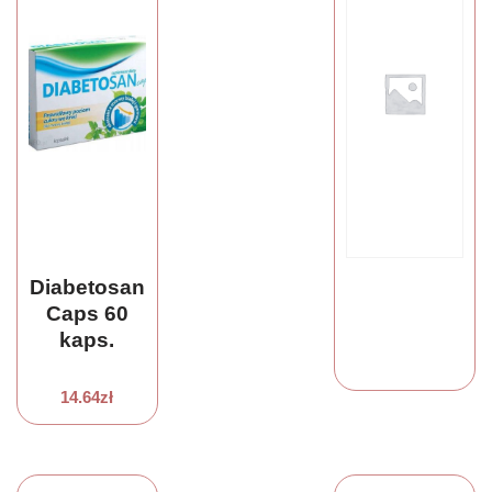
Diabetosan
Caps 60
kaps.
14.64
zł