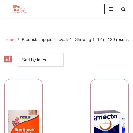
Przejdź
do
treści
Home
\
Products tagged “movalis”
Showing 1–12 of 120 results