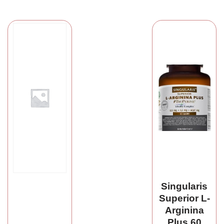
Singularis
Superior L-
Arginina
Plus 60