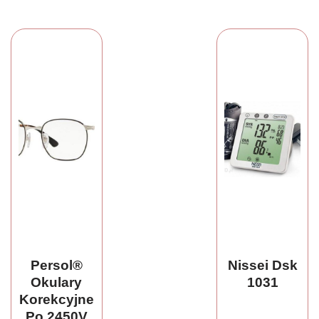
Persol®
Nissei Dsk
Okulary
1031
Korekcyjne
Po 2450V