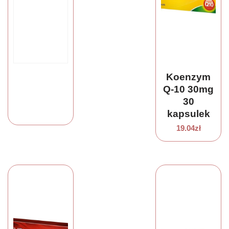
Koenzym
Q-10 30mg
30
kapsulek
19.04
zł