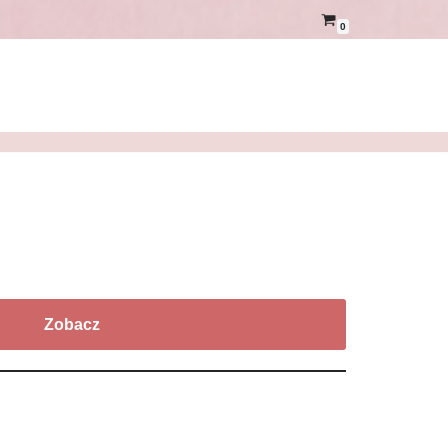
0
Zobacz