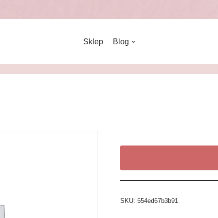
Sklep
Blog
SKU:
554ed67b3b91