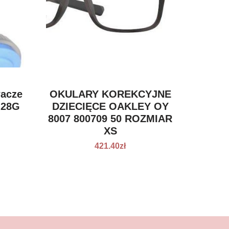
wacze
OKULARY KOREKCYJNE
 28G
DZIECIĘCE OAKLEY OY
8007 800709 50 ROZMIAR
XS
421.40
zł