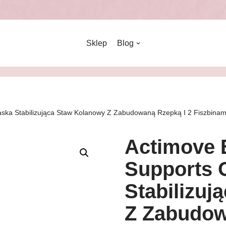
Sklep
Blog
ska Stabilizująca Staw Kolanowy Z Zabudowaną Rzepką I 2 Fiszbina
Actimove 
Supports 
Stabilizuj
Z Zabudow