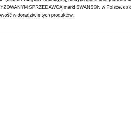
UTORYZOWANYM SPRZEDAWCĄ marki SWANSON w Polsce, co daj
howość w doradztwie tych produktów.