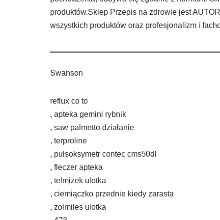
produktów.Sklep Przepis na zdrowie jest A
wszystkich produktów oraz profesjonalizm i fac
Swanson
reflux co to
, apteka gemini rybnik
, saw palmetto działanie
, terproline
, pulsoksymetr contec cms50dl
, fleczer apteka
, telmizek ulotka
, ciemiączko przednie kiedy zarasta
, zolmiles ulotka