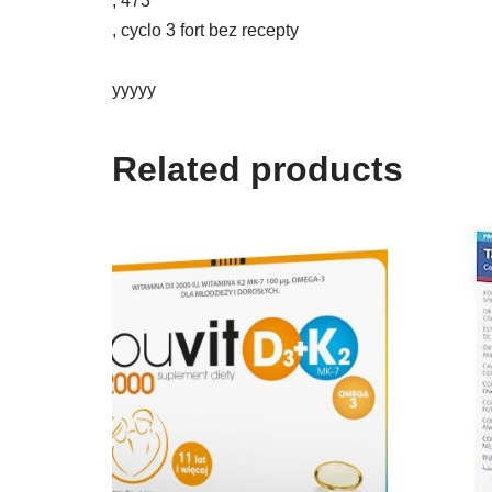
, 473
, cyclo 3 fort bez recepty
yyyyy
Related products