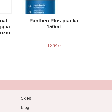
nal
Panthen Plus pianka
ująca
150ml
Rozm
12.39
zł
Sklep
Blog