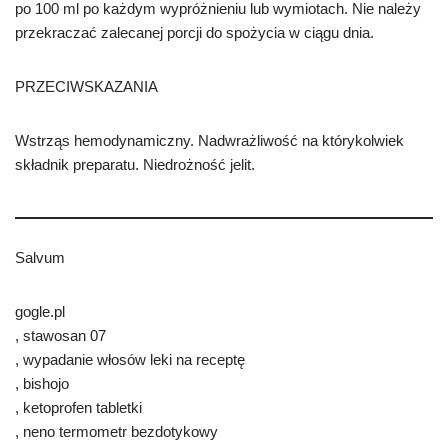
po 100 ml po każdym wypróżnieniu lub wymiotach. Nie należy
przekraczać zalecanej porcji do spożycia w ciągu dnia.
PRZECIWSKAZANIA
Wstrząs hemodynamiczny. Nadwrażliwość na którykolwiek
składnik preparatu. Niedrożność jelit.
Salvum
gogle.pl
, stawosan 07
, wypadanie włosów leki na receptę
, bishojo
, ketoprofen tabletki
, neno termometr bezdotykowy