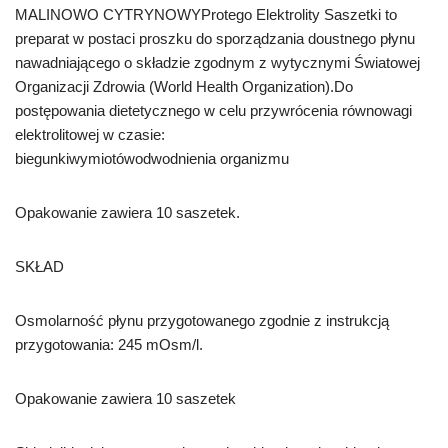
MALINOWO CYTRYNOWYProtego Elektrolity Saszetki to
preparat w postaci proszku do sporządzania doustnego płynu
nawadniającego o składzie zgodnym z wytycznymi Światowej
Organizacji Zdrowia (World Health Organization).Do
postępowania dietetycznego w celu przywrócenia równowagi
elektrolitowej w czasie:
biegunkiwymiotówodwodnienia organizmu
Opakowanie zawiera 10 saszetek.
SKŁAD
Osmolarność płynu przygotowanego zgodnie z instrukcją
przygotowania: 245 mOsm/l.
Opakowanie zawiera 10 saszetek