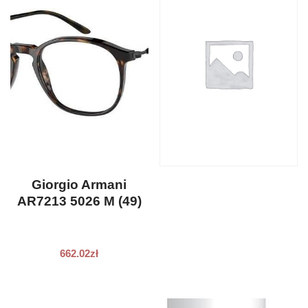
Giorgio Armani
AR7213 5026 M (49)
662.02
zł