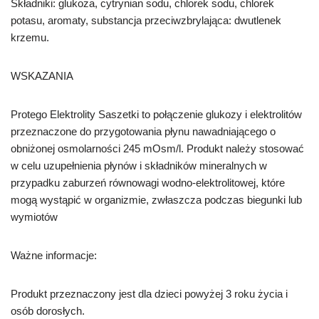
Składniki: glukoza, cytrynian sodu, chlorek sodu, chlorek
potasu, aromaty, substancja przeciwzbrylająca: dwutlenek
krzemu.
WSKAZANIA
Protego Elektrolity Saszetki to połączenie glukozy i elektrolitów
przeznaczone do przygotowania płynu nawadniającego o
obniżonej osmolarności 245 mOsm/l. Produkt należy stosować
w celu uzupełnienia płynów i składników mineralnych w
przypadku zaburzeń równowagi wodno-elektrolitowej, które
mogą wystąpić w organizmie, zwłaszcza podczas biegunki lub
wymiotów
Ważne informacje:
Produkt przeznaczony jest dla dzieci powyżej 3 roku życia i
osób dorosłych.