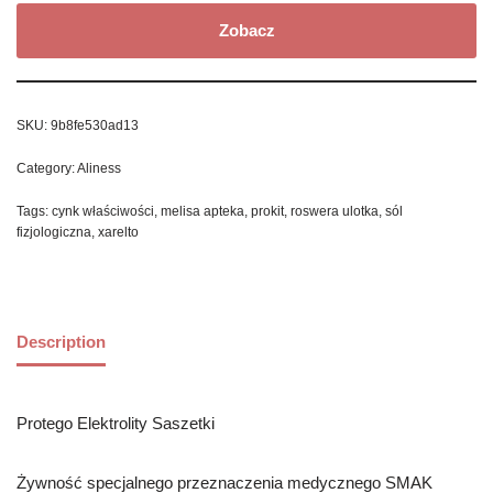
Zobacz
SKU:
9b8fe530ad13
Category:
Aliness
Tags:
cynk właściwości
,
melisa apteka
,
prokit
,
roswera ulotka
,
sól
fizjologiczna
,
xarelto
Description
Protego Elektrolity Saszetki
Żywność specjalnego przeznaczenia medycznego SMAK