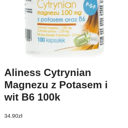
Aliness Cytrynian
Magnezu z Potasem i
wit B6 100k
34.90
zł