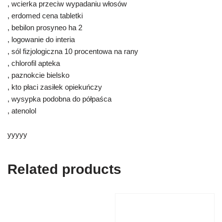
, wcierka przeciw wypadaniu włosów
, erdomed cena tabletki
, bebilon prosyneo ha 2
, logowanie do interia
, sól fizjologiczna 10 procentowa na rany
, chlorofil apteka
, paznokcie bielsko
, kto płaci zasiłek opiekuńczy
, wysypka podobna do półpaśca
, atenolol
yyyyy
Related products