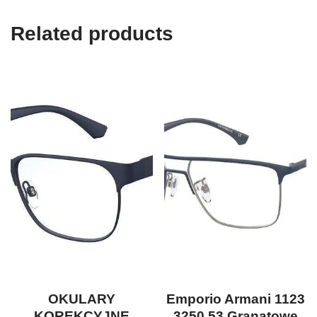
Related products
OKULARY
Emporio Armani 1123
KOREKCYJNE
3250 53 Granatowe