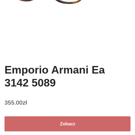
Emporio Armani Ea
3142 5089
355.00
zł
Zobacz