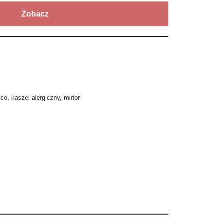
Zobacz
 co
,
kaszel alergiczny
,
mirtor