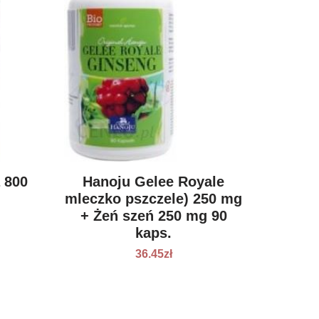
 800
Hanoju Gelee Royale
mleczko pszczele) 250 mg
+ Żeń szeń 250 mg 90
kaps.
36.45
zł