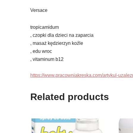
Versace
tropicamidum
, czopki dla dzieci na zaparcia
, masaż kędzierzyn koźle
, edu wroc
, vitaminum b12
https://www.pracowniakreska.com/artykul-uzalezn
Related products