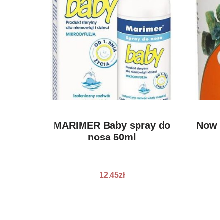
MARIMER Baby spray do
Now 
nosa 50ml
12.45
zł