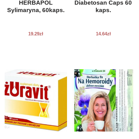
HERBAPOL
Diabetosan Caps 60
Sylimaryna, 60kaps.
kaps.
19.29
zł
14.64
zł