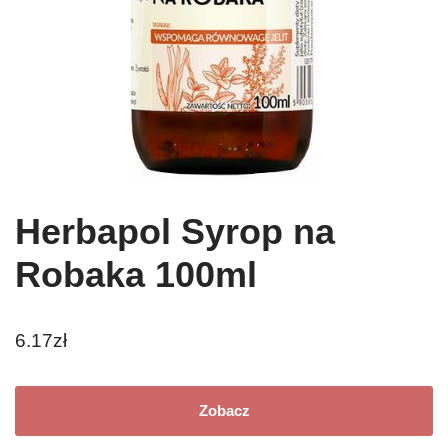
Herbapol Syrop na
Robaka 100ml
6.17
zł
Zobacz