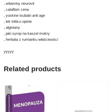
, witaminy neurovit
, cataflam cena
, yoskine tsubaki anti age
, lek trittico opinie
, alginiany
, jaki syrop na kaszel mokry
, herbata z rumianku właściwości
yyyyy
Related products