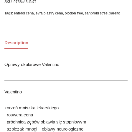
SKU:
9738c43dfb7f
Tags:
enterol cena
,
evra plastry cena
,
olodon free
,
sanprobi stres
,
xarelto
Description
Oprawy okularowe Valentino
Valentino
korzeń mniszka lekarskiego
, roswera cena
, próchnica zębów objawia się stopniowym
, szpiczak mnogi – objawy neurologiczne