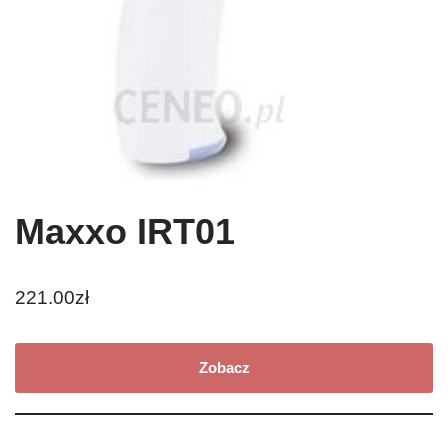
Maxxo IRT01
221.00
zł
Zobacz