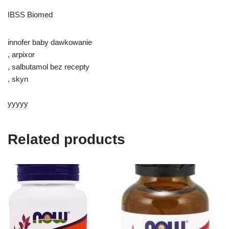
IBSS Biomed
innofer baby dawkowanie
, arpixor
, salbutamol bez recepty
, skyn
yyyyy
Related products