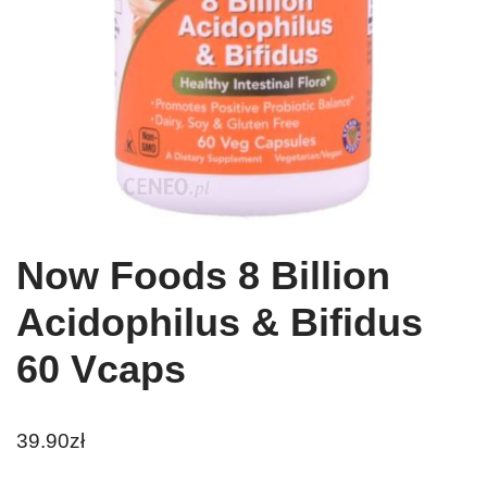
Now Foods 8 Billion
Acidophilus & Bifidus
60 Vcaps
39.90
zł