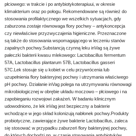
płciowego: w trakcie i po antybiotykoterapiuui, w okresie
klimakterium oraz po połogu. Rekomendowane są również do
stosowania profilaktycznego we wszelkich sytuacjach, gdy
zaburzona zostaje równowaga flory pochwy – antykoncepcja
czy niewłaściwe przyzwyczajenia higieniczne. Przeznaczone
są także do stosowania wspomagającego w leczeniu stanów
zapalnych pochwy.Substancją czynną leku inVag są żywe
pałeczki bakterii kwasu mlekowego: Lactobacillus fermentum
57A, Lactobacillus plantarum 57B, Lactobacillus gasseri
57C.Lek stosuje się u kobiet w celu przywrócenia lub
uzupełnienia flory bakteryjnej pochwy i utrzymania właściwego
pH pochwy. Działanie inVag polega na utrzymywaniu równowagi
mikrobiologicznej w obrębie układu moczowo – płciowego i na
zapobieganiu rozwojowi zakażeń. W badaniu klinicznym
udowodniono, że lek inVag jest bezpieczny a bakterie
wchodzące w jego skład kolonizują nabłonek pochwy.Produkty
probiotyczne, zawierające żywe bakterie Lactobacillus, zaleca
się stosować w przypadku zaburzeń flory bakteryjnej pochwy,
do których dochodzi np. w czasie stosowania antybiotyków,