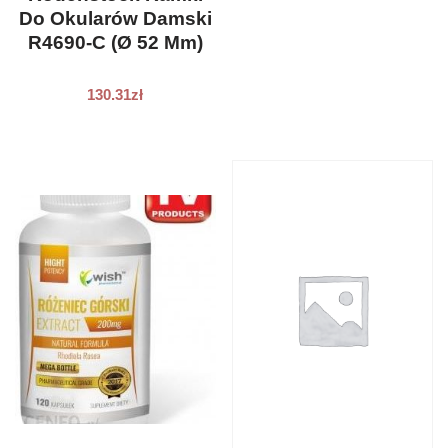
Do Okularów Damski
R4690-C (Ø 52 Mm)
130.31
zł