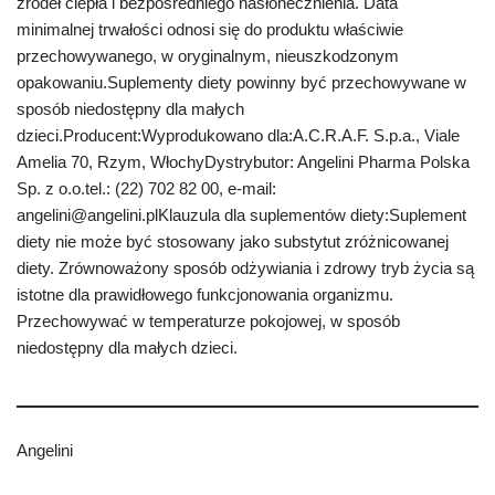
źródeł ciepła i bezpośredniego nasłonecznienia. Data
minimalnej trwałości odnosi się do produktu właściwie
przechowywanego, w oryginalnym, nieuszkodzonym
opakowaniu.Suplementy diety powinny być przechowywane w
sposób niedostępny dla małych
dzieci.Producent:Wyprodukowano dla:A.C.R.A.F. S.p.a., Viale
Amelia 70, Rzym, WłochyDystrybutor: Angelini Pharma Polska
Sp. z o.o.tel.: (22) 702 82 00, e-mail:
angelini@angelini.plKlauzula dla suplementów diety:Suplement
diety nie może być stosowany jako substytut zróżnicowanej
diety. Zrównoważony sposób odżywiania i zdrowy tryb życia są
istotne dla prawidłowego funkcjonowania organizmu.
Przechowywać w temperaturze pokojowej, w sposób
niedostępny dla małych dzieci.
Angelini