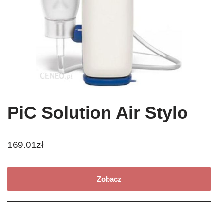
PiC Solution Air Stylo
169.01
zł
Zobacz