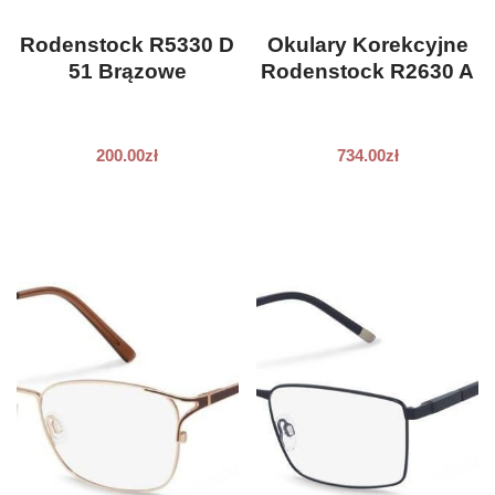
Rodenstock R5330 D
Okulary Korekcyjne
51 Brązowe
Rodenstock R2630 A
200.00
zł
734.00
zł