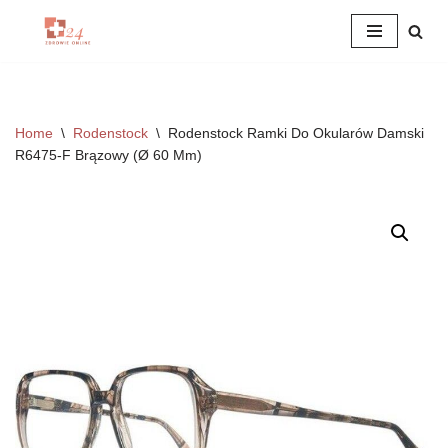
Przejdź
do
treści
Home
\
Rodenstock
\
Rodenstock Ramki Do Okularów Damski
R6475-F Brązowy (Ø 60 Mm)