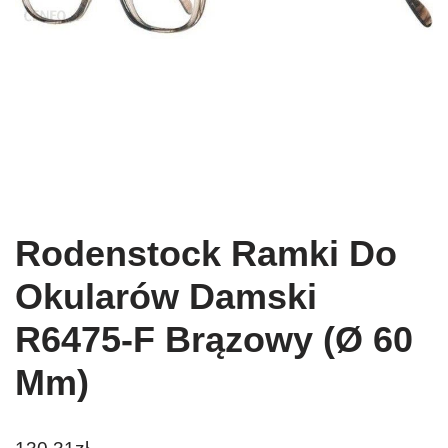
Rodenstock Ramki Do
Okularów Damski
R6475-F Brązowy (Ø 60
Mm)