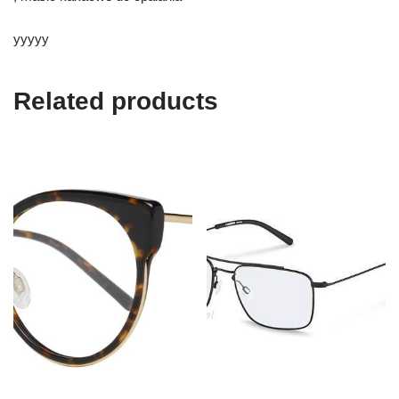
yyyyy
Related products